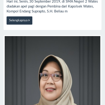
Hari ini, Senin, 30 September 2019, di SMA Negeri 2 Wates
diadakan apel pagi dengan Pembina dari Kapolsek Wates,
Kompol Endang Suprapto, S.H. Beliau m
Selengkapnya