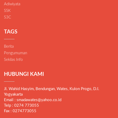
Adiwiyata
SSK
S3C
TAGS
Berita
Pengumuman
Sekilas Info
HUBUNGI KAMI
Jl. Wahid Hasyim, Bendungan, Wates, Kulon Progo, D.I.
Yogyakarta
Email : smadawates@yahoo.co.id
Telp : 0274 773055
Fax : 0274773055