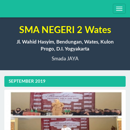
Toggl
navig
SMA NEGERI 2 Wates
Jl. Wahid Hasyim, Bendungan, Wates, Kulon
Progo, D.I. Yogyakarta
Smada JAYA
SEPTEMBER 2019