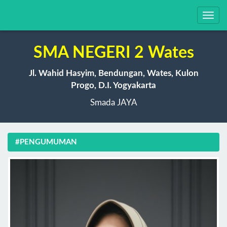
Toggl
navig
SMA NEGERI 2 Wates
Jl. Wahid Hasyim, Bendungan, Wates, Kulon
Progo, D.I. Yogyakarta
Smada JAYA
#PENGUMUMAN