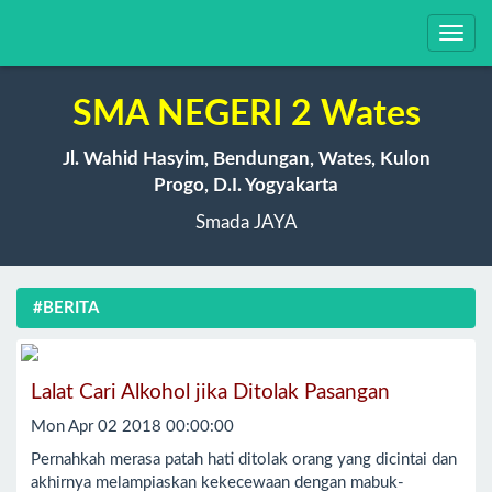
Toggl
navig
SMA NEGERI 2 Wates
Jl. Wahid Hasyim, Bendungan, Wates, Kulon
Progo, D.I. Yogyakarta
Smada JAYA
#BERITA
Lalat Cari Alkohol jika Ditolak Pasangan
Mon Apr 02 2018 00:00:00
Pernahkah merasa patah hati ditolak orang yang dicintai dan
akhirnya melampiaskan kekecewaan dengan mabuk-