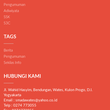
Pengumuman
Adiwiyata
SSK
S3C
TAGS
Berita
Pengumuman
Sekilas Info
HUBUNGI KAMI
Jl. Wahid Hasyim, Bendungan, Wates, Kulon Progo, D.I.
Yogyakarta
Email : smadawates@yahoo.co.id
Telp : 0274 773055