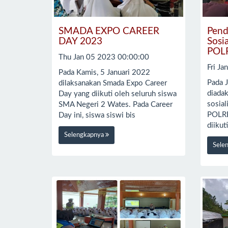
SMADA EXPO CAREER
Pend
DAY 2023
Sosi
POL
Thu Jan 05 2023 00:00:00
Fri J
Pada Kamis, 5 Januari 2022
Pada 
dilaksanakan Smada Expo Career
diada
Day yang diikuti oleh seluruh siswa
sosial
SMA Negeri 2 Wates. Pada Career
POLRE
Day ini, siswa siswi bis
diikut
Selengkapnya
Sele