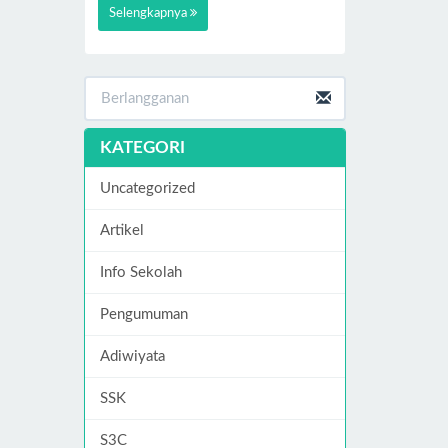
Selengkapnya
KATEGORI
Uncategorized
Artikel
Info Sekolah
Pengumuman
Adiwiyata
SSK
S3C