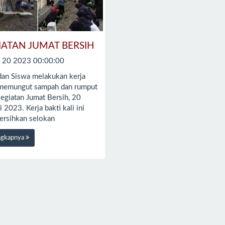
IATAN JUMAT BERSIH
an 20 2023 00:00:00
dan Siswa melakukan kerja
 memungut sampah dan rumput
egiatan Jumat Bersih, 20
i 2023. Kerja bakti kali ini
rsihkan selokan
ngkapnya