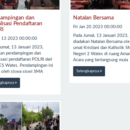
ampingan dan
Natalan Bersama
alisasi Pendaftaran
Fri Jan 20 2023 00:00:00
RI
Pada Jumat, 13 Januari 2023,
an 13 2023 00:00:00
diadakan Natalan Bersama ole
Jumat, 13 Januari 2023,
umat Kristiani dan Katholik 
kan pendampingan dan
Negeri 2 Wates di ruang Amar
isasi pendaftaran POLRI dari
Acara yang berlangsung mula
S Wates. Pendampingan ini
Selengkapnya
i oleh siswa siswi SMA
ngkapnya