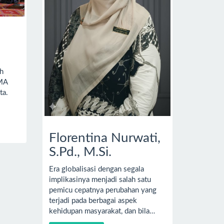
h
SMA
ta.
Florentina Nurwati,
S.Pd., M.Si.
Era globalisasi dengan segala
implikasinya menjadi salah satu
pemicu cepatnya perubahan yang
terjadi pada berbagai aspek
kehidupan masyarakat, dan bila…