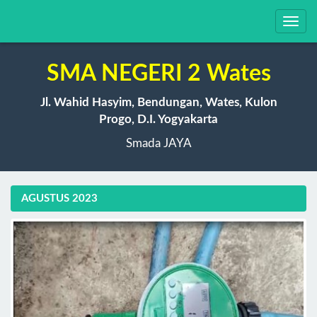
Toggl
navig
SMA NEGERI 2 Wates
Jl. Wahid Hasyim, Bendungan, Wates, Kulon
Progo, D.I. Yogyakarta
Smada JAYA
AGUSTUS 2023