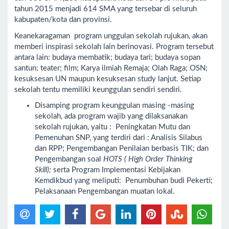
tahun 2015 menjadi 614 SMA yang tersebar di seluruh
kabupaten/kota dan provinsi.
Keanekaragaman program unggulan sekolah rujukan, akan
memberi inspirasi sekolah lain berinovasi. Program tersebut
antara lain: budaya membatik; budaya tari; budaya sopan
santun; teater; film; Karya ilmiah Remaja; Olah Raga; OSN;
kesuksesan UN maupun kesuksesan study lanjut. Setiap
sekolah tentu memiliki keunggulan sendiri sendiri.
Disamping program keunggulan masing -masing
sekolah, ada program wajib yang dilaksanakan
sekolah rujukan, yaitu : Peningkatan Mutu dan
Pemenuhan SNP, yang terdiri dari : Analisis Silabus
dan RPP; Pengembangan Penilaian berbasis TIK; dan
Pengembangan soal
HOTS ( High Order Thinking
Skill);
serta Program Implementasi Kebijakan
Kemdikbud yang meliputi: Penumbuhan budi Pekerti;
Pelaksanaan Pengembangan muatan lokal.