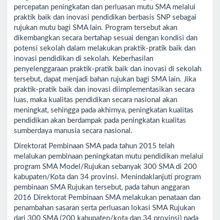
percepatan peningkatan dan perluasan mutu SMA melalui
praktik baik dan inovasi pendidikan berbasis SNP sebagai
rujukan mutu bagi SMA lain. Program tersebut akan
dikembangkan secara bertahap sesuai dengan kondisi dan
potensi sekolah dalam melakukan praktik-pratik baik dan
inovasi pendidikan di sekolah. Keberhasilan
penyelenggaraan praktik-pratik baik dan inovasi di sekolah
tersebut, dapat menjadi bahan rujukan bagi SMA lain. Jika
praktik-pratik baik dan inovasi diimplementasikan secara
luas, maka kualitas pendidikan secara nasional akan
meningkat, sehingga pada akhirnya, peningkatan kualitas
pendidikan akan berdampak pada peningkatan kualitas
sumberdaya manusia secara nasional.
Direktorat Pembinaan SMA pada tahun 2015 telah
melalukan pembinaan peningkatan mutu pendidikan melalui
program SMA Model/Rujukan sebanyak 300 SMA di 200
kabupaten/Kota dan 34 provinsi. Menindaklanjuti program
pembinaan SMA Rujukan tersebut, pada tahun anggaran
2016 Direktorat Pembinaan SMA melakukan penataan dan
penambahan sasaran serta perluasan lokasi SMA Rujukan
dari 300 SMA (200 kabupaten/kota dan 34 provinsi) pada