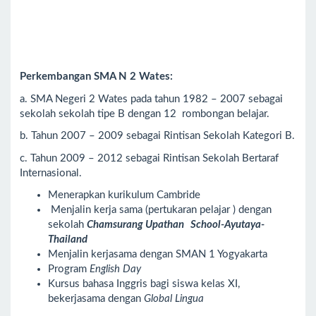
Perkembangan SMA N 2 Wates:
a. SMA Negeri 2 Wates pada tahun 1982 – 2007 sebagai
sekolah sekolah tipe B dengan 12 rombongan belajar.
b. Tahun 2007 – 2009 sebagai Rintisan Sekolah Kategori B.
c. Tahun 2009 – 2012 sebagai Rintisan Sekolah Bertaraf
Internasional.
Menerapkan kurikulum Cambride
Menjalin kerja sama (pertukaran pelajar ) dengan
sekolah
Chamsurang Upathan School-Ayutaya-
Thailand
Menjalin kerjasama dengan SMAN 1 Yogyakarta
Program
English Day
Kursus bahasa Inggris bagi siswa kelas XI,
bekerjasama dengan
Global Lingua