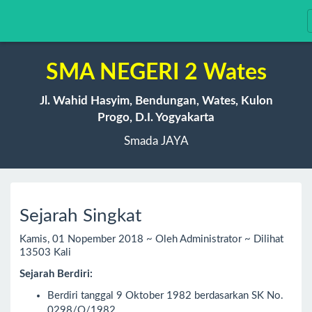
SMA NEGERI 2 Wates
Jl. Wahid Hasyim, Bendungan, Wates, Kulon
Progo, D.I. Yogyakarta
Smada JAYA
Sejarah Singkat
Kamis, 01 Nopember 2018 ~ Oleh Administrator ~ Dilihat
13503 Kali
Sejarah Berdiri:
Berdiri tanggal 9 Oktober 1982 berdasarkan SK No.
0298/O/1982