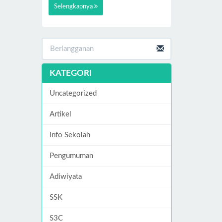
Selengkapnya
KATEGORI
Uncategorized
Artikel
Info Sekolah
Pengumuman
Adiwiyata
SSK
S3C