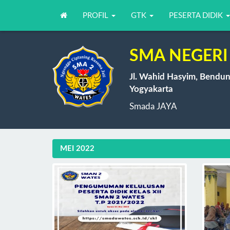
PROFIL
GTK
PESERTA DIDIK
SMA NEGERI 
Jl. Wahid Hasyim, Bendun
Yogyakarta
Smada JAYA
MEI 2022