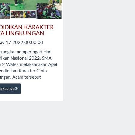
DIDIKAN KARAKTER
TA LINGKUNGAN
ay 17 2022 00:00:00
 rangka memperingati Hari
dikan Nasional 2022, SMA
i 2 Wates melaksanakan Apel
endidikan Karakter Cinta
ungan. Acara tersebut
ngkapnya