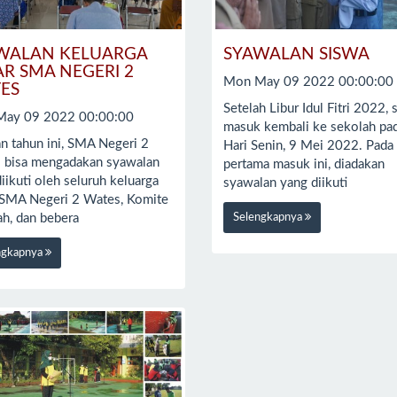
WALAN KELUARGA
SYAWALAN SISWA
AR SMA NEGERI 2
Mon May 09 2022 00:00:00
ES
Setelah Libur Idul Fitri 2022, 
ay 09 2022 00:00:00
masuk kembali ke sekolah pa
n tahun ini, SMA Negeri 2
Hari Senin, 9 Mei 2022. Pada 
 bisa mengadakan syawalan
pertama masuk ini, diadakan
iikuti oleh seluruh keluarga
syawalan yang diikuti
 SMA Negeri 2 Wates, Komite
Selengkapnya
ah, dan bebera
ngkapnya