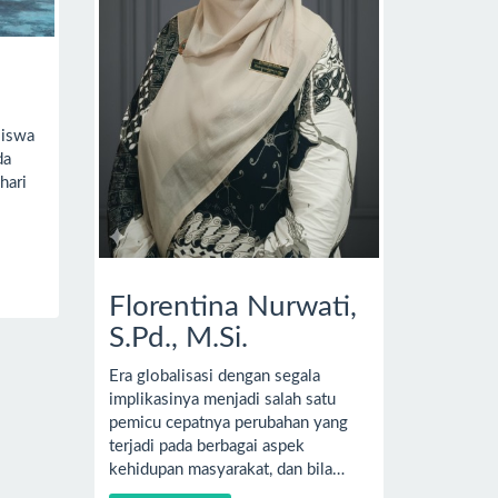
siswa
da
hari
Florentina Nurwati,
S.Pd., M.Si.
Era globalisasi dengan segala
implikasinya menjadi salah satu
pemicu cepatnya perubahan yang
terjadi pada berbagai aspek
kehidupan masyarakat, dan bila…