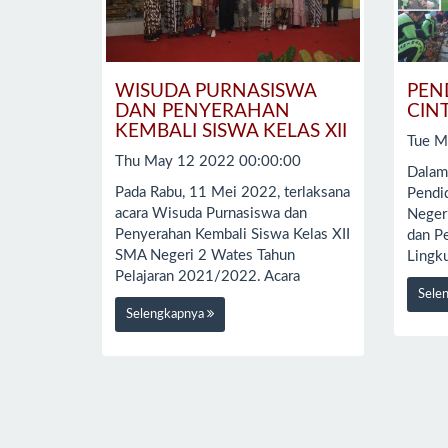
WISUDA PURNASISWA
PEN
DAN PENYERAHAN
CIN
KEMBALI SISWA KELAS XII
Tue M
Thu May 12 2022 00:00:00
Dalam
Pada Rabu, 11 Mei 2022, terlaksana
Pendi
acara Wisuda Purnasiswa dan
Neger
Penyerahan Kembali Siswa Kelas XII
dan P
SMA Negeri 2 Wates Tahun
Lingk
Pelajaran 2021/2022. Acara
Sele
Selengkapnya